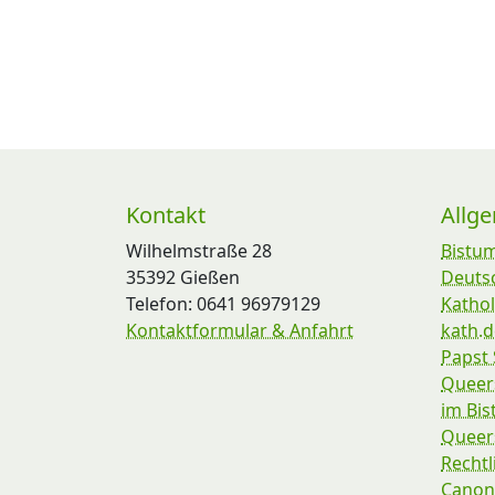
Kontakt
Allg
Wilhelmstraße 28
Bistu
35392 Gießen
Deuts
Telefon: 0641 96979129
Kathol
Kontaktformular & Anfahrt
kath.d
Papst 
Queer
im Bi
Queers
Rechtl
Canon