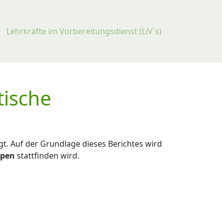
Lehrkräfte im Vorbereitungsdienst (LiV`s)
tische
t. Auf der Grundlage dieses Berichtes wird
ppen
stattfinden wird.