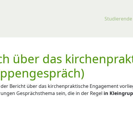
Studierende
ch über das kirchenprak
ppengespräch)
der Bericht über das kirchenpraktische Engagement vorlieg
rungen Gesprächsthema sein, die in der Regel
in Kleingru