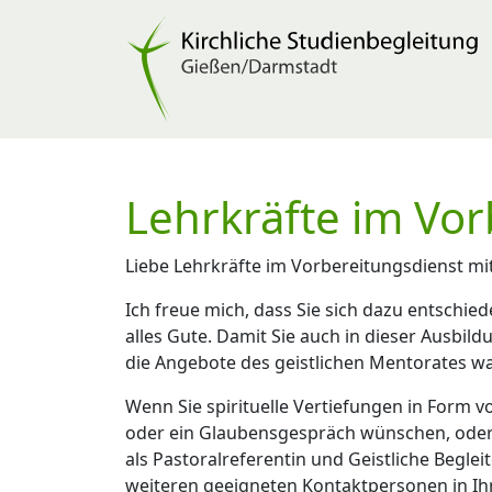
Lehrkräfte im Vor
Liebe Lehrkräfte im Vorbereitungsdienst mit
Ich freue mich, dass Sie sich dazu entschi
alles Gute. Damit Sie auch in dieser Ausbil
die Angebote des geistlichen Mentorates 
Wenn Sie spirituelle Vertiefungen in Form 
oder ein Glaubensgespräch wünschen, oder 
als Pastoralreferentin und Geistliche Begle
weiteren geeigneten Kontaktpersonen in Ih