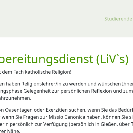
Studierende
bereitungsdienst (LiV`s)
 dem Fach katholische Religion!
eden haben Religionslehrer/in zu werden und wünschen Ihnen
dungsphase Gelegenheit zur persönlichen Reflexion und zum 
wahrzunehmen.
von Oasentagen oder Exerzitien suchen, wenn Sie das Bedü
wenn Sie Fragen zur Missio Canonica haben, können Sie si
iterin persönlich zur Verfügung (persönlich in Gießen, über
rer Nähe.