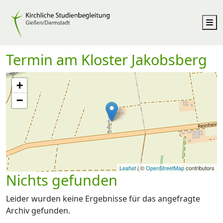
M
Termin am
Kloster Jakobsberg
+
−
Leaflet
| ©
OpenStreetMap
contributors
Nichts gefunden
Leider wurden keine Ergebnisse für das angefragte
Archiv gefunden.